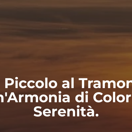
o Piccolo al Tramon
'Armonia di Color
Serenità.