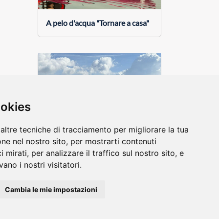
A pelo d'acqua "Tornare a casa"
ookies
altre tecniche di tracciamento per migliorare la tua
ne nel nostro sito, per mostrarti contenuti
A pelo d'acqua
 mirati, per analizzare il traffico sul nostro sito, e
ano i nostri visitatori.
Cambia le mie impostazioni