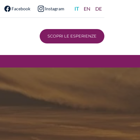
IT
EN
DE
Facebook
Instagram
SCOPRI LE ESPERIENZE