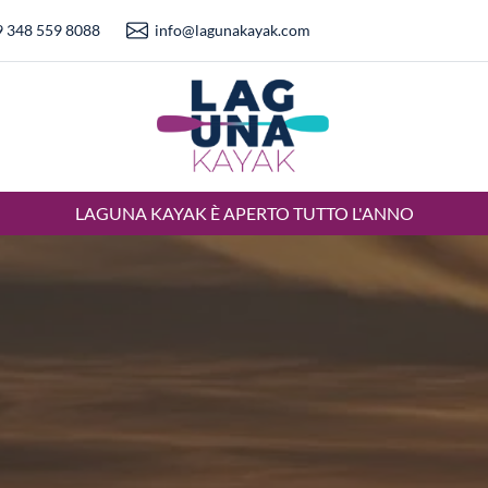
 348 559 8088
info@lagunakayak.com
LAGUNA KAYAK È APERTO TUTTO L'ANNO